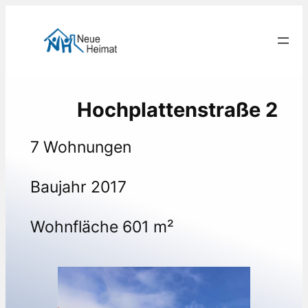
Zum
Inhalt
springen
Hochplattenstraße 2
7 Wohnungen
Baujahr 2017
Wohnfläche 601 m²