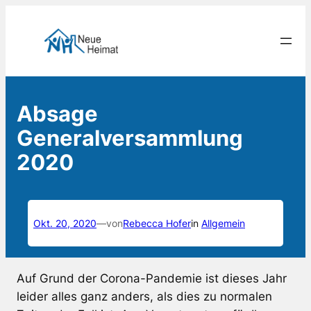
Zum
Inhalt
springen
Absage
Generalversammlung
2020
Okt. 20, 2020
—
von
Rebecca Hofer
in
Allgemein
Auf Grund der Corona-Pandemie ist dieses Jahr
leider alles ganz anders, als dies zu normalen